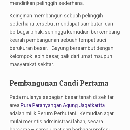
mendirikan pelinggih sederhana.
Keinginan membangun sebuah pelinggih
sederhana tersebut mendapat sambutan dari
berbagai pihak, sehingga kemudian berkembang
kearah pembangunan sebuah tempat suci
berukuran besar. Gayung bersambut dengan
kelompok lebih besar, baik dari umat maupun
masyarakat sekitar.
Pembangunan Candi Pertama
Pada mulanya sebagian besar tanah di sekitar
area
Pura Parahyangan Agung Jagatkartta
adalah milik Perum Perhutani. Kemudian agar
mulai merintis administrasi lahan, secara
bersama – sama umat dari berbagai profesi