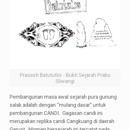
Prasasti Batututlis - Bukti Sejarah Prabu
Sliwangi
Pembangunan masa awal sejarah pura gunung
salak adalah dengan “mulang dasar” untuk
pembangunan CANDI. Gagasan candi ini
merupakan replika candi Cangkuang di daerah
Garust. Momen bersejarah ini tercatat pada