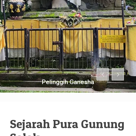
Pelinggih Ganesha
Sejarah Pura Gunung