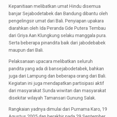
Kepanitiaan melibatkan umat Hindu disemua
banjar Sejabodetabek dan Bandung dibantu oleh
pengelingsir umat dari Bali. Penyiapan upakara
diarahkan oleh Ida Peranda Gde Putera Tembau
dari Griya Aan Klungkung selaku manggala pura.
Serta beberapa pinandita baik dari jabodebabek
maupun dari Bali.
Pelaksanaan upacara melibatkan seluruh
pandita yang ada di bansejabodetabek, bahkan
juga dari Lampung dan beberapa orang dari Bali.
Kegiatan ini juga mendapatkan partisipasi aktif
dari masyarakat Sunda wiwitan dan masyarakat
disekitar wilayah Tamansari Gunung Salak.
Rangkaian yadnya dimulai dari Purnama Karo, 19
Agustus 2005 dan berakhir pada 29 September